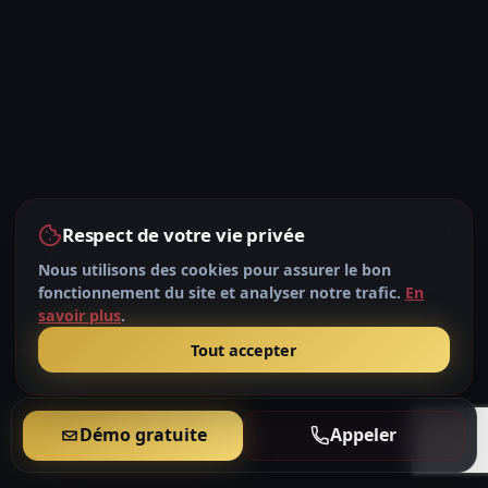
Respect de votre vie privée
Pack Expert
Nous utilisons des cookies pour assurer le bon
90,20€
/mois/avocat
fonctionnement du site et analyser notre trafic.
En
savoir plus
.
Tout accepter
Démo gratuite
Appeler