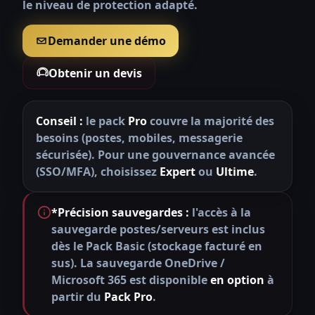
le niveau de protection adapté.
Demander une démo
Obtenir un devis
Conseil :
le pack
Pro
couvre la majorité des
besoins (postes, mobiles, messagerie
sécurisée). Pour une gouvernance avancée
(SSO/MFA), choisissez
Expert
ou
Ultime
.
*Précision sauvegardes :
l'accès à la
sauvegarde postes/serveurs est inclus
dès le Pack Basic (stockage facturé en
sus). La sauvegarde OneDrive /
Microsoft 365 est disponible
en option
à
partir du
Pack Pro
.