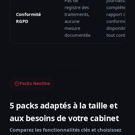
Pas de
Journalisation
registre des
complète,
Conformité
traitements,
rapport de
RGPD
aucune
conformité
mesure
disponible à
documentée
tout contrôle
Packs NeoOne
5 packs adaptés à la taille et
aux besoins de votre cabinet
Comparez les fonctionnalités clés et choisissez