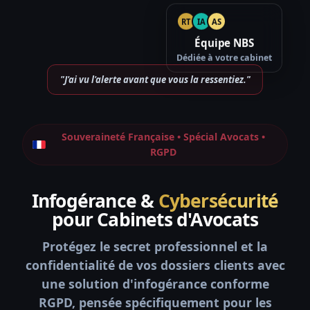
RT
IA
AS
Équipe NBS
Dédiée à votre cabinet
"J'ai vu l'alerte avant que vous la ressentiez."
Souveraineté Française • Spécial Avocats •
RGPD
Infogérance &
Cybersécurité
pour Cabinets d'Avocats
Protégez le secret professionnel et la
confidentialité de vos dossiers clients avec
une solution d'infogérance conforme
RGPD, pensée spécifiquement pour les