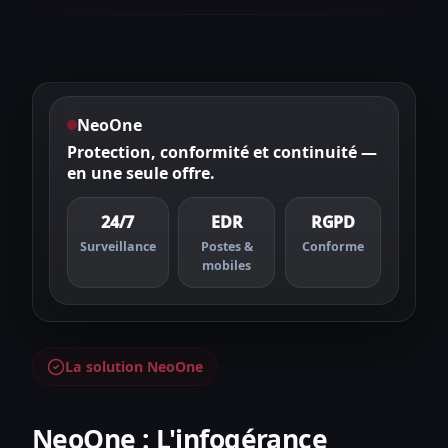
NeoOne
Protection, conformité et continuité —
en une seule offre.
24/7
EDR
RGPD
Surveillance
Postes &
Conforme
mobiles
La solution NeoOne
NeoOne : L'infogérance