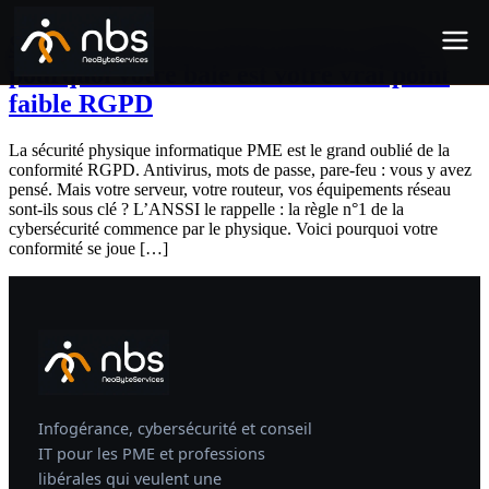
Aller au contenu
Sécurité physique informatique PME :
Télétravail sécurisé
pourquoi votre baie est votre vrai point
faible RGPD
Coffre de données souverain
La sécurité physique informatique PME est le grand oublié de la
Audit cybersécurité gratuit
conformité RGPD. Antivirus, mots de passe, pare-feu : vous y avez
pensé. Mais votre serveur, votre routeur, vos équipements réseau
sont-ils sous clé ? L’ANSSI le rappelle : la règle n°1 de la
cybersécurité commence par le physique. Voici pourquoi votre
conformité se joue […]
Infogérance, cybersécurité et conseil
IT pour les PME et professions
SANS ENGAGEMENT
RÉPONSE RAPIDE
Votre audit
Nous
libérales qui veulent une